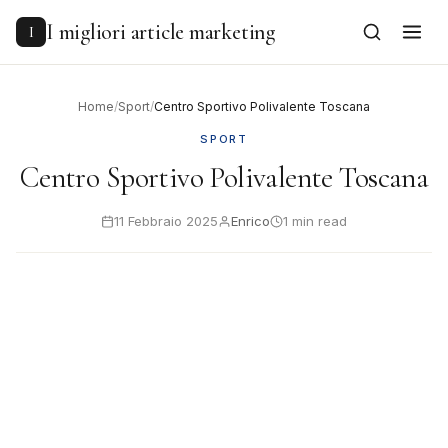
to
content
I migliori article marketing
I
Home
/
Sport
/
Centro Sportivo Polivalente Toscana
SPORT
Centro Sportivo Polivalente Toscana
11 Febbraio 2025
Enrico
1 min read