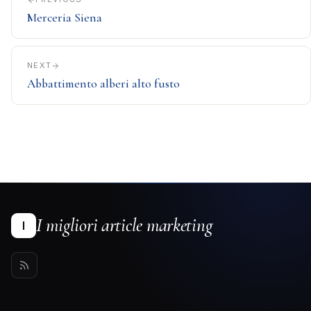
Merceria Siena
NEXT
Abbattimento alberi alto fusto
I migliori article marketing
I