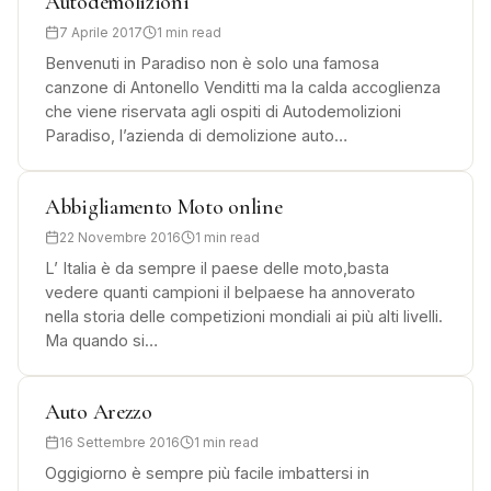
Autodemolizioni
7 Aprile 2017
1 min read
Benvenuti in Paradiso non è solo una famosa
canzone di Antonello Venditti ma la calda accoglienza
che viene riservata agli ospiti di Autodemolizioni
Paradiso, l’azienda di demolizione auto…
Abbigliamento Moto online
22 Novembre 2016
1 min read
L’ Italia è da sempre il paese delle moto,basta
vedere quanti campioni il belpaese ha annoverato
nella storia delle competizioni mondiali ai più alti livelli.
Ma quando si…
Auto Arezzo
16 Settembre 2016
1 min read
Oggigiorno è sempre più facile imbattersi in