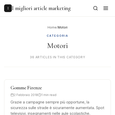
to
content
I migliori article marketing
I
Home
/
Motori
CATEGORIA
Motori
36 ARTICLES IN THIS CATEGORY
Gomme Firenze
2 Febbraio 2018
1 min read
Grazie a campagne sempre più opportune, la
sicurezza sulle strade è sicuramente aumentata. Spot
televisivi, insegnamenti nelle aule scolastiche,