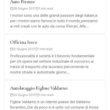
Auto Firenze
28 Giugno 2017
1 min read
I motori sono una delle grandi passioni degli italiani,e
per i motori siamo famosi in tutto il mondo,pensiamo
ai miti creati con le auto da corsa (Ferrari, Alfa…
Officina Iveco
21 Giugno 2017
1 min read
Professionalità e serietà è il binomio fondamentale
per chi opera nel settore industriale di soccorso ai
mezzi di trasporto che lavorano percorrendo le
nostre strade e autostrade giorno…
Autolavaggio Figline Valdarno
20 Giugno 2017
1 min read
Figline Valdarno è un ridente paese del Valdarno
fiorentino,che da poco si è unito col comune di Incisa