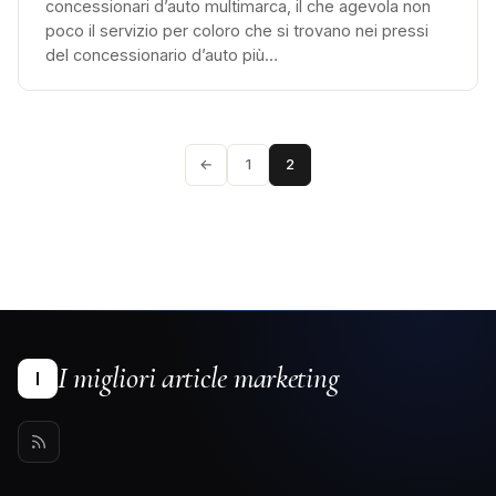
concessionari d’auto multimarca, il che agevola non
poco il servizio per coloro che si trovano nei pressi
del concessionario d’auto più…
←
1
2
I migliori article marketing
I