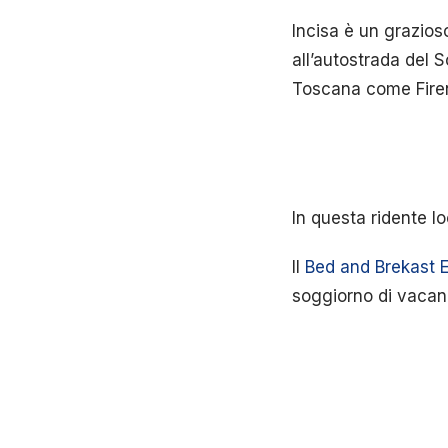
Incisa è un grazio
all’autostrada del 
Toscana come Fire
In questa ridente lo
Il
Bed and Brekast 
soggiorno di vacanz