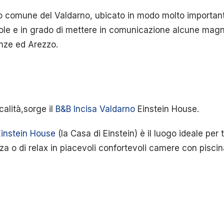
so comune del Valdarno, ubicato in modo molto important
Sole e in grado di mettere in comunicazione alcune magni
nze ed Arezzo.
calità,sorge il
B&B Incisa Valdarno
Einstein House.
Einstein House
(la Casa di Einstein) è il luogo ideale per 
a o di relax in piacevoli confortevoli camere con piscin