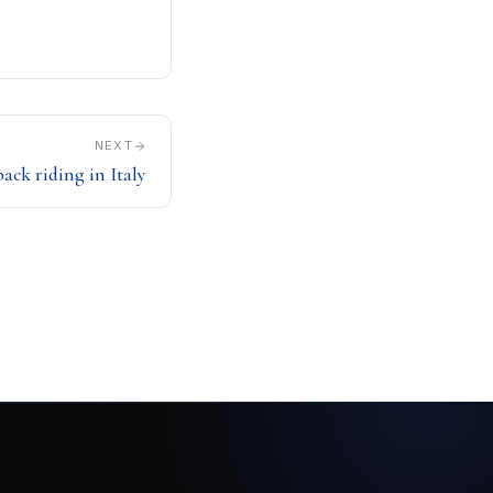
NEXT
ack riding in Italy