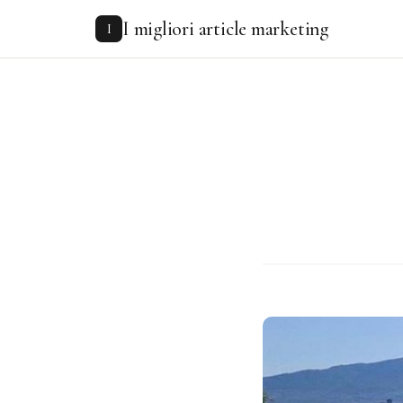
to
I migliori article marketing
content
I