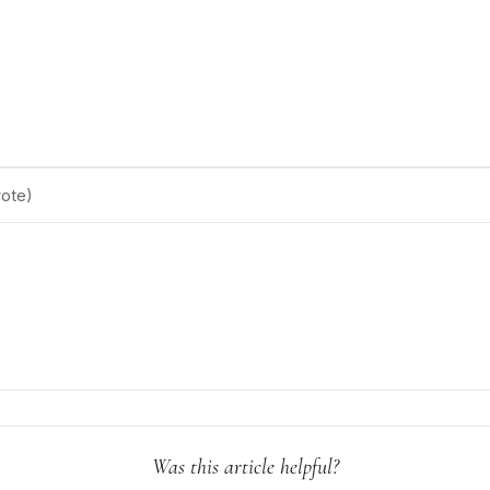
ote)
Was this article helpful?