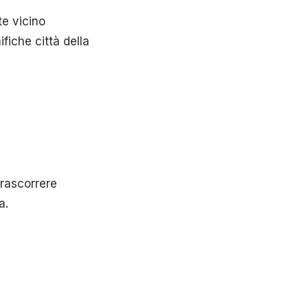
e vicino
fiche città della
trascorrere
a.