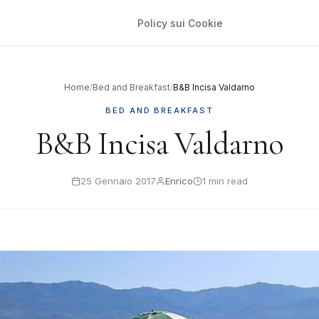
Policy sui Cookie
Home
/
Bed and Breakfast
/
B&B Incisa Valdarno
BED AND BREAKFAST
B&B Incisa Valdarno
25 Gennaio 2017
Enrico
1 min read