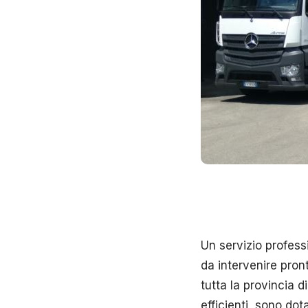
Un servizio profess
da intervenire pro
tutta la provincia d
efficienti, sono do