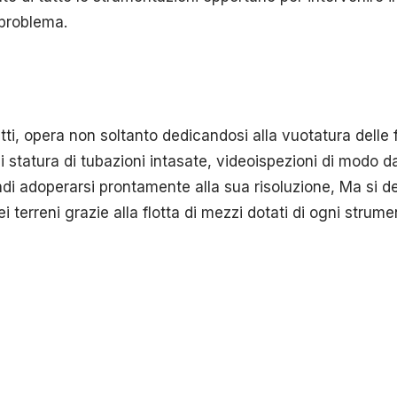
 problema.
tti, opera non soltanto dedicandosi alla vuotatura delle 
i statura di tubazioni intasate, videoispezioni di modo da
di adoperarsi prontamente alla sua risoluzione, Ma si 
ei terreni grazie alla flotta di mezzi dotati di ogni strum