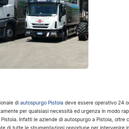
ionale di
autospurgo Pistoia
deve essere operativo 24 o
ntamente per qualsiasi necessità ed urgenza in modo rap
i Pistoia. Infatti le aziende di autospurgo a Pistoia, oltr
tate di tutte le strumentazioni opportune per intervenire