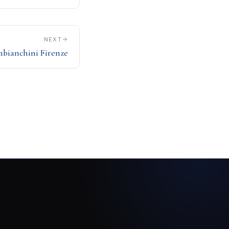
NEXT
mbianchini Firenze