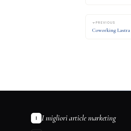
PREVIOUS
Coworking Lastra 
I migliori article marketing
I