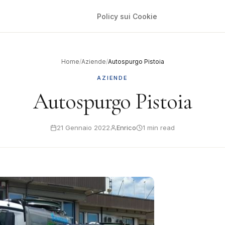
Policy sui Cookie
Home
/
Aziende
/
Autospurgo Pistoia
AZIENDE
Autospurgo Pistoia
21 Gennaio 2022
Enrico
1 min read