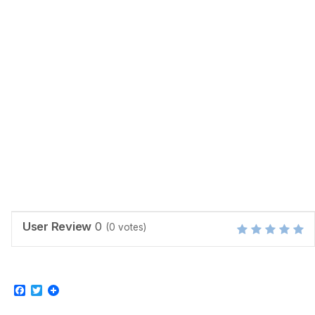
User Review
0
(
0
votes)
Facebook
Twitter