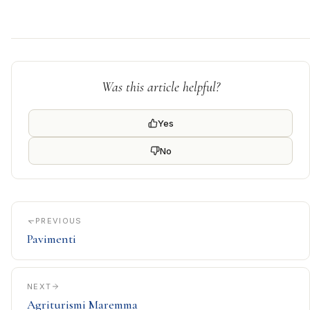
Was this article helpful?
Yes
No
PREVIOUS
Pavimenti
NEXT
Agriturismi Maremma