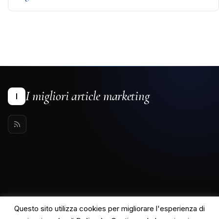
I migliori article marketing
I
Questo sito utilizza cookies per migliorare l'esperienza di