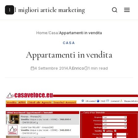
to
content
I migliori article marketing
I
Home
/
Casa
/
Appartamenti in vendita
CASA
Appartamenti in vendita
4 Settembre 2014
Enrico
1 min read