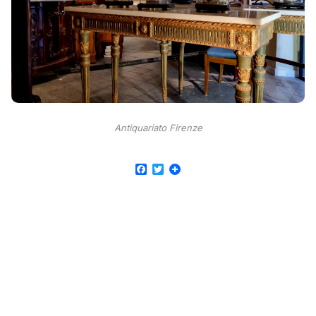
Antiquariato Firenze
Facebook
Twitter