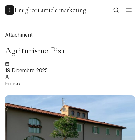
to
content
I migliori article marketing
I
Attachment
Agriturismo Pisa
19 Dicembre 2025
Enrico