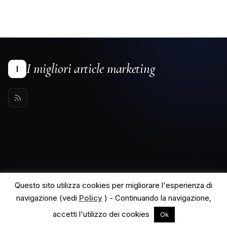
I migliori article marketing
I
Questo sito utilizza cookies per migliorare l'esperienza di
navigazione (vedi
Policy
) - Continuando la navigazione,
© 2026 I migliori article marketing. All rights reserved.
Powered by
MyWiki WordPress Theme
accetti l'utilizzo dei cookies
Ok