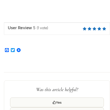
User Review
5
(
1
vote)
Facebook
Twitter
Was this article helpful?
Yes