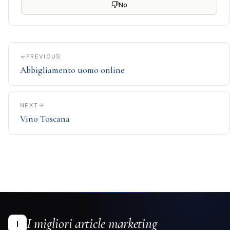
No
PREVIOUS
Abbigliamento uomo online
NEXT
Vino Toscana
I migliori article marketing
I