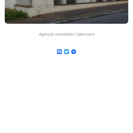
Agenzie Immobiliari Calenzano
Facebook
Twitter