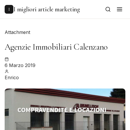
to
content
I migliori article marketing
I
Attachment
Agenzie Immobiliari Calenzano
6 Marzo 2019
Enrico