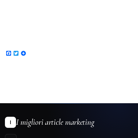
Facebook
Twitter
I migliori article marketing
I