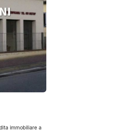
ita immobiliare a