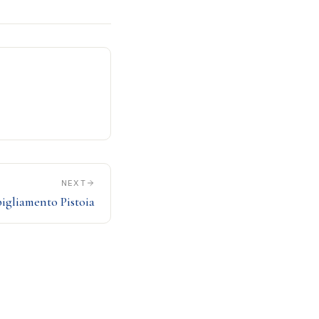
NEXT
igliamento Pistoia