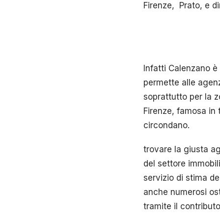
Firenze, Prato, e di
Infatti Calenzano 
permette alle agenz
soprattutto per la 
Firenze, famosa in 
circondano.
trovare la giusta a
del settore immobil
servizio di stima d
anche numerosi osta
tramite il contribut