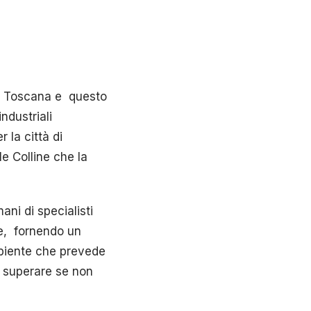
la Toscana e questo
ndustriali
 la città di
le Colline che la
ani di specialisti
re, fornendo un
ambiente che prevede
i superare se non