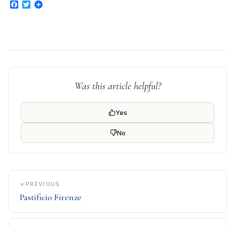
Facebook
Twitter
Was this article helpful?
Yes
No
PREVIOUS
Pastificio Firenze