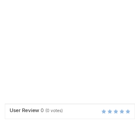
User Review
0
(
0
votes)