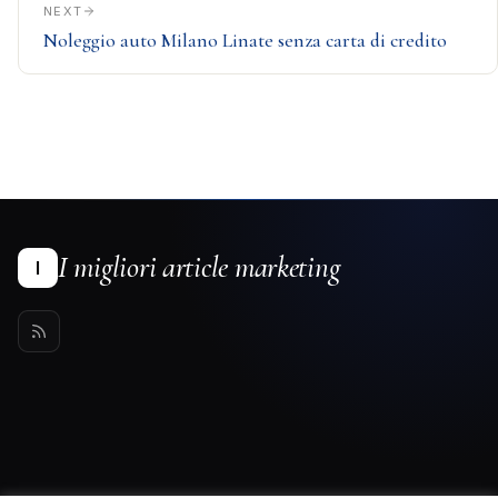
NEXT
Noleggio auto Milano Linate senza carta di credito
I migliori article marketing
I