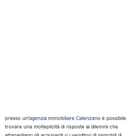
presso un’
agenzia immobiliare Calenzano
è possibile
trovare una molteplicità di risposte ai dilemmi che
attanagliano gli acquirenti o i venditori di immobili di