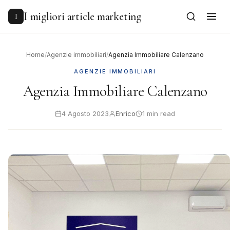
to
content
I migliori article marketing
I
Home
/
Agenzie immobiliari
/
Agenzia Immobiliare Calenzano
AGENZIE IMMOBILIARI
Agenzia Immobiliare Calenzano
4 Agosto 2023
Enrico
1 min read