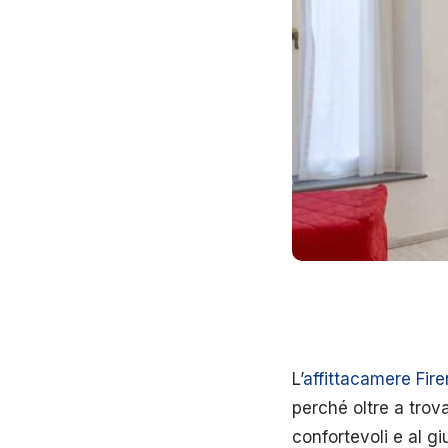
L’
affittacamere Fir
perché oltre a trovar
confortevoli e al gi