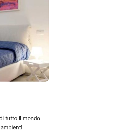
i tutto il mondo
n ambienti