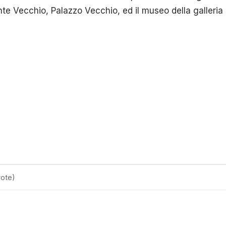
te Vecchio, Palazzo Vecchio, ed il museo della galleria U
ote)