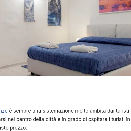
enze
è sempre una sistemazione molto ambita dai turisti d
si nel centro della città è in grado di ospitare i turisti i
usto prezzo.