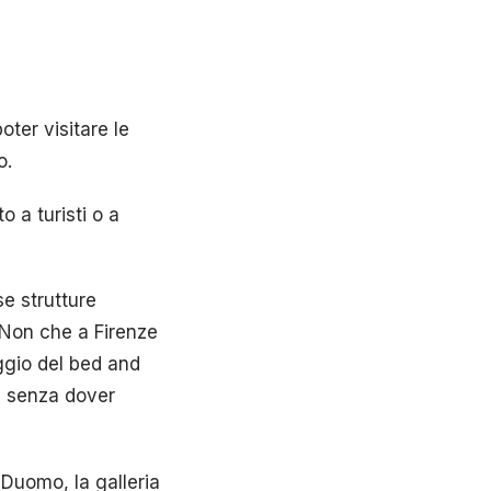
oter visitare le
o.
o a turisti o a
e strutture
 Non che a Firenze
ggio del bed and
ti senza dover
 Duomo, la galleria