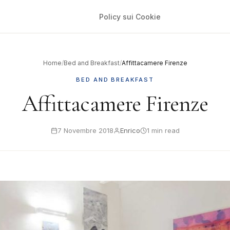
Policy sui Cookie
Home
/
Bed and Breakfast
/
Affittacamere Firenze
BED AND BREAKFAST
Affittacamere Firenze
7 Novembre 2018
Enrico
1 min read