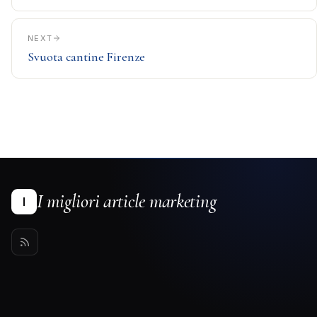
NEXT
Svuota cantine Firenze
I migliori article marketing
I