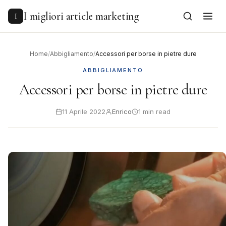
to
content
I migliori article marketing
I
Home
/
Abbigliamento
/
Accessori per borse in pietre dure
ABBIGLIAMENTO
Accessori per borse in pietre dure
11 Aprile 2022
Enrico
1 min read