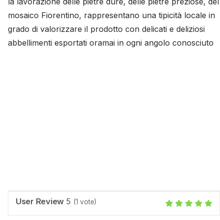
la lavorazione delle pietre dure, delle pietre preziose, del
mosaico Fiorentino, rappresentano una tipicità locale in
grado di valorizzare il prodotto con delicati e deliziosi
abbellimenti esportati oramai in ogni angolo conosciuto
User Review
5
(
1
vote)