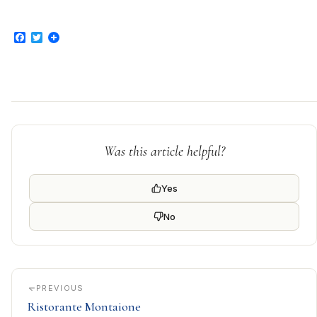
Facebook
Twitter
Was this article helpful?
Yes
No
PREVIOUS
Ristorante Montaione